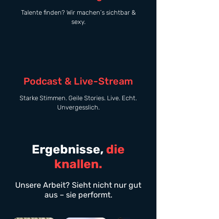
Talente finden? Wir machen’s sichtbar &
sexy.
Podcast & Live-Stream
Starke Stimmen. Geile Stories. Live. Echt.
Unvergesslich.
Ergebnisse,
die
knallen.
Unsere Arbeit? Sieht nicht nur gut
aus – sie performt.