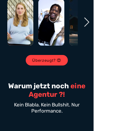
Überzeugt? 😍
Warum jetzt noch
eine
Agentur ?!
Kein Blabla. Kein Bullshit. Nur
Performance.