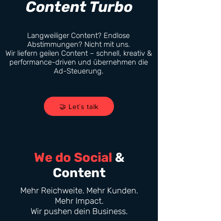
Content Turbo
Langweiliger Content? Endlose
Abstimmungen? Nicht mit uns.
Wir liefern geilen Content – schnell, kreativ &
performance-driven und übernehmen die
Ad-Steuerung.
🤝 Let´s talk
We do Social
&
Content
Mehr Reichweite. Mehr Kunden.
Mehr Impact.
Wir pushen dein Business.