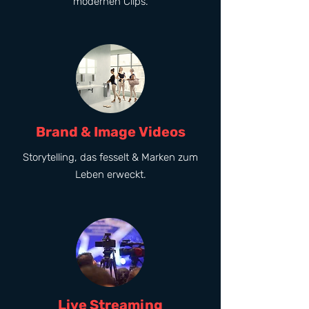
modernen Clips.
Brand & Image Videos
Storytelling, das fesselt & Marken zum
Leben erweckt.
Live Streaming