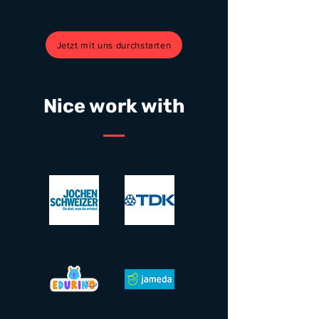
Jetzt mit uns durchstarten
Nice work with