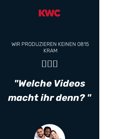
WIR PRODUZIEREN KEINEN 0815
KRAM
​🙋🏼‍♂️
"Welche Videos
macht ihr denn? "