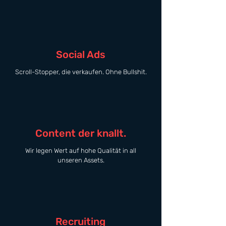
Social Ads
Scroll-Stopper, die verkaufen. Ohne Bullshit.
Content der knallt.
Wir legen Wert auf hohe Qualität in all
unseren Assets.
Recruiting