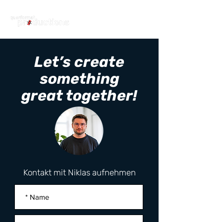
Let’s create
something
great together!
Kontakt mit Niklas aufnehmen