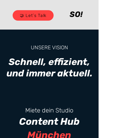
SO!
🤝 Let´s Talk
UNSERE VISION
Schnell, effizient,
und immer aktuell.
Miete dein Studio
Content Hub
München