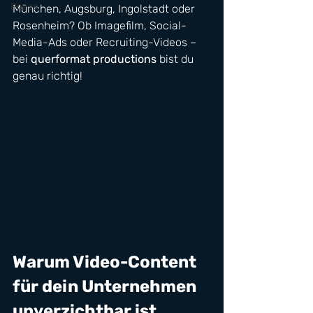
Preise
München, Augsburg, Ingolstadt oder 
Rosenheim? Ob Imagefilm, Social-
Media-Ads oder Recruiting-Videos – 
bei 
querformat productions
 bist du 
genau richtig!
Warum Video-Content 
für dein Unternehmen 
unverzichtbar ist